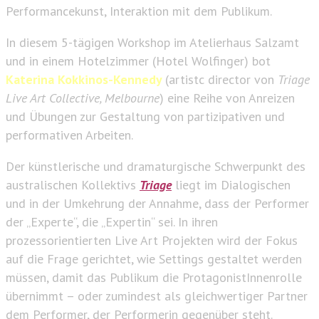
Performancekunst, Interaktion mit dem Publikum.
In diesem 5-tägigen Workshop im Atelierhaus Salzamt
und in einem Hotelzimmer (Hotel Wolfinger) bot
Katerina Kokkinos-Kennedy
(artistc director von
Triage
Live Art Collective, Melbourne
) eine Reihe von Anreizen
und Übungen zur Gestaltung von partizipativen und
performativen Arbeiten.
Der künstlerische und dramaturgische Schwerpunkt des
australischen Kollektivs
Triage
liegt im Dialogischen
und in der Umkehrung der Annahme, dass der Performer
der „Experte“, die „Expertin“ sei. In ihren
prozessorientierten Live Art Projekten wird der Fokus
auf die Frage gerichtet, wie Settings gestaltet werden
müssen, damit das Publikum die ProtagonistInnenrolle
übernimmt – oder zumindest als gleichwertiger Partner
dem Performer, der Performerin gegenüber steht.