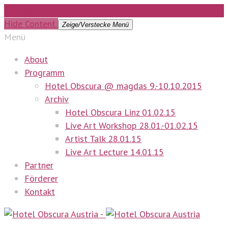
Zum Seitenanfang
Hide Content
Zeige/Verstecke Menü
Menü
About
Programm
Hotel Obscura @ magdas 9.-10.10.2015
Archiv
Hotel Obscura Linz 01.02.15
Live Art Workshop 28.01.-01.02.15
Artist Talk 28.01.15
Live Art Lecture 14.01.15
Partner
Förderer
Kontakt